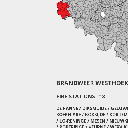
BRANDWEER WESTHOEK 
FIRE STATIONS : 18
DE PANNE / DIKSMUIDE / GELUWE
KOEKELARE / KOKSIJDE / KORTE
/ LO-RENINGE / MESEN / NIEUW
/ POPERINGE / VEURNE / WERVIK